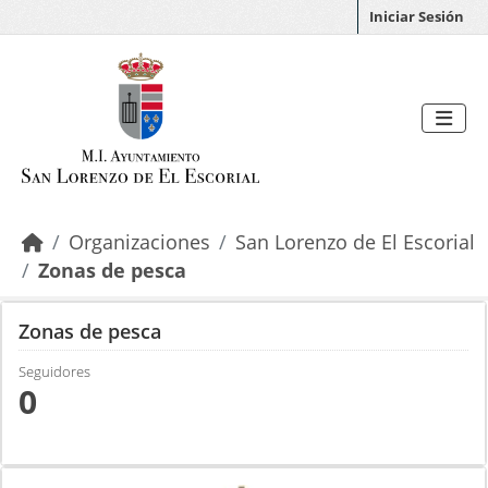
Saltar al contenido principal
Iniciar Sesión
Organizaciones
San Lorenzo de El Escorial
Zonas de pesca
Zonas de pesca
Seguidores
0