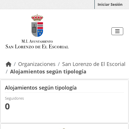
Saltar al contenido principal
Iniciar Sesión
Organizaciones
San Lorenzo de El Escorial
Alojamientos según tipología
Alojamientos según tipología
Seguidores
0