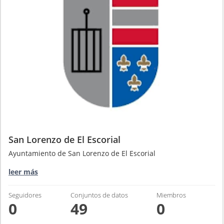
San Lorenzo de El Escorial
Ayuntamiento de San Lorenzo de El Escorial
leer más
Seguidores
Conjuntos de datos
Miembros
0
49
0