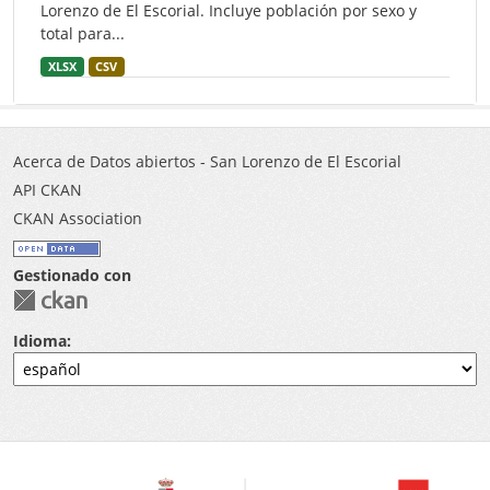
Lorenzo de El Escorial. Incluye población por sexo y
total para...
XLSX
CSV
Acerca de Datos abiertos - San Lorenzo de El Escorial
API CKAN
CKAN Association
Gestionado con
Idioma