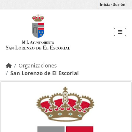
Saltar al contenido principal
Iniciar Sesión
Organizaciones
San Lorenzo de El Escorial