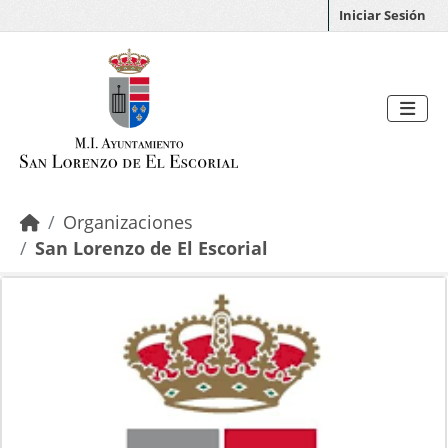
Saltar al contenido principal
Iniciar Sesión
Organizaciones
San Lorenzo de El Escorial