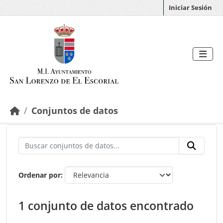
Saltar al contenido principal
Iniciar Sesión
Conjuntos de datos
Ordenar por
1 conjunto de datos encontrado