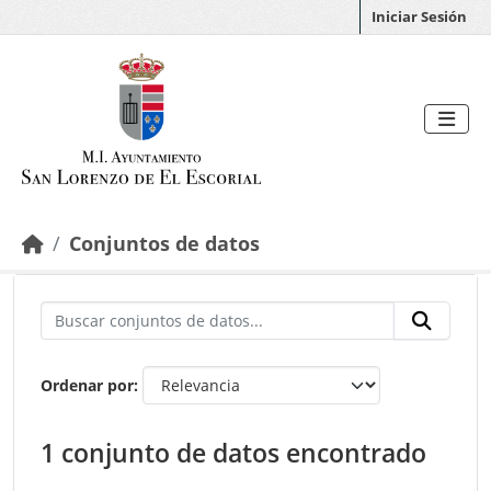
Saltar al contenido principal
Iniciar Sesión
Conjuntos de datos
Ordenar por
1 conjunto de datos encontrado