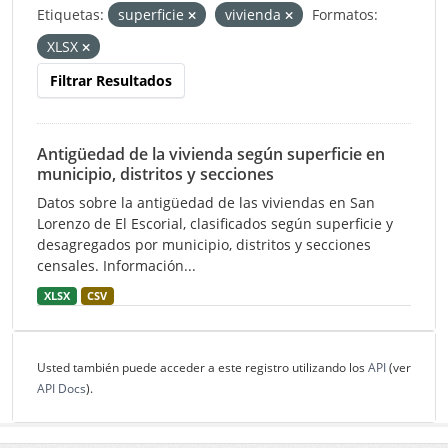
Etiquetas:
superficie
vivienda
Formatos:
XLSX
Filtrar Resultados
Antigüedad de la vivienda según superficie en
municipio, distritos y secciones
Datos sobre la antigüedad de las viviendas en San
Lorenzo de El Escorial, clasificados según superficie y
desagregados por municipio, distritos y secciones
censales. Información...
XLSX
CSV
Usted también puede acceder a este registro utilizando los
API
(ver
API Docs
).