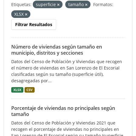
Etiquetas:
superficie
tamaño
Formatos:
XLSX
Filtrar Resultados
Número de viviendas según tamaño en
municipio, distritos y secciones
Datos del Censo de Población y Viviendas que recogen
el número de viviendas en San Lorenzo de El Escorial
clasificadas según su tamaño (superficie útil),
desagregadas por...
XLSX
CSV
Porcentaje de viviendas no principales según
tamaño
Datos del Censo de Población y Viviendas 2021 que
recogen el porcentaje de viviendas no principales en
San Lorenzo de El Escorial según su tamaño (superficie