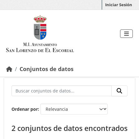
Saltar al contenido principal
Iniciar Sesión
Conjuntos de datos
Ordenar por
2 conjuntos de datos encontrados