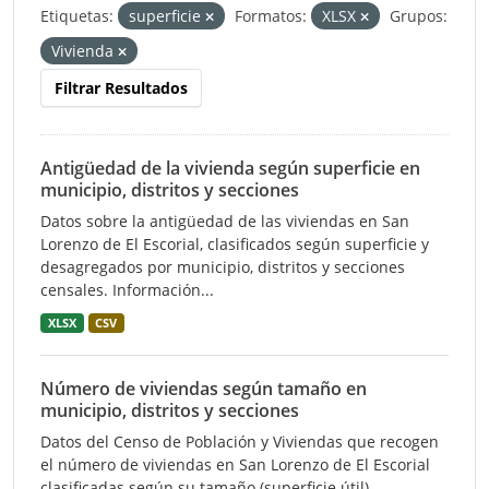
Etiquetas:
superficie
Formatos:
XLSX
Grupos:
Vivienda
Filtrar Resultados
Antigüedad de la vivienda según superficie en
municipio, distritos y secciones
Datos sobre la antigüedad de las viviendas en San
Lorenzo de El Escorial, clasificados según superficie y
desagregados por municipio, distritos y secciones
censales. Información...
XLSX
CSV
Número de viviendas según tamaño en
municipio, distritos y secciones
Datos del Censo de Población y Viviendas que recogen
el número de viviendas en San Lorenzo de El Escorial
clasificadas según su tamaño (superficie útil),