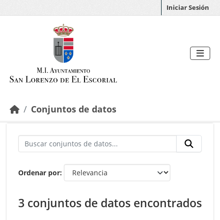
Saltar al contenido principal
Iniciar Sesión
Conjuntos de datos
Ordenar por
3 conjuntos de datos encontrados