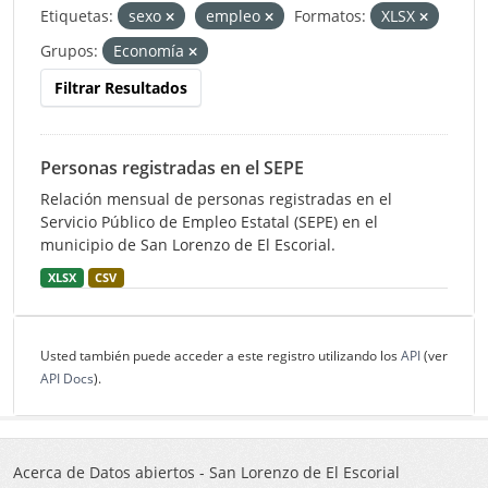
Etiquetas:
sexo
empleo
Formatos:
XLSX
Grupos:
Economía
Filtrar Resultados
Personas registradas en el SEPE
Relación mensual de personas registradas en el
Servicio Público de Empleo Estatal (SEPE) en el
municipio de San Lorenzo de El Escorial.
XLSX
CSV
Usted también puede acceder a este registro utilizando los
API
(ver
API Docs
).
Acerca de Datos abiertos - San Lorenzo de El Escorial