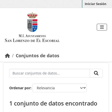
Saltar al contenido principal
Iniciar Sesión
Conjuntos de datos
Ordenar por
1 conjunto de datos encontrado