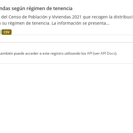
endas según régimen de tenencia
 del Censo de Población y Viviendas 2021 que recogen la distribuci
 su régimen de tenencia. La información se presenta...
CSV
también puede acceder a este registro utilizando los
API
(ver
API Docs
).