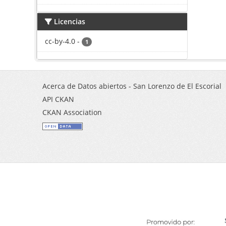
Licencias
cc-by-4.0
-
1
Acerca de Datos abiertos - San Lorenzo de El Escorial
API CKAN
CKAN Association