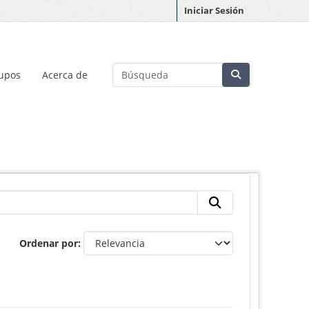
Iniciar Sesión
upos
Acerca de
Ordenar por