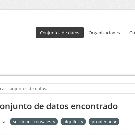
Conjuntos de datos
Organizaciones
Gr
conjunto de datos encontrado
etas:
secciones censales
alquiler
propiedad