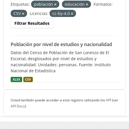
Etiquetas:
población
educación
Formatos:
CSV
Licencias:
cc-by-4.0
Filtrar Resultados
Población por nivel de estudios y nacionalidad
Datos del Censo de Población de San Lorenzo de El
Escorial, desglosados por nivel de estudios y
nacionalidad. Unidades: personas. Fuente: Instituto
Nacional de Estadística
XLSX
CSV
Usted también puede acceder a este registro utilizando los
API
(ver
API Docs
).