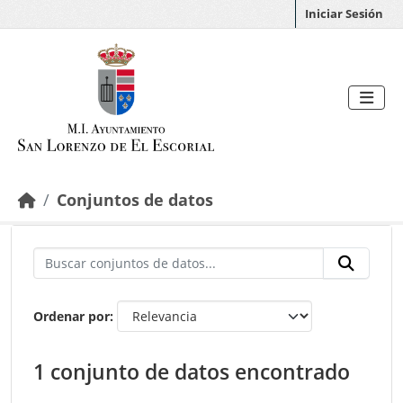
Saltar al contenido principal
Iniciar Sesión
Conjuntos de datos
Ordenar por
1 conjunto de datos encontrado