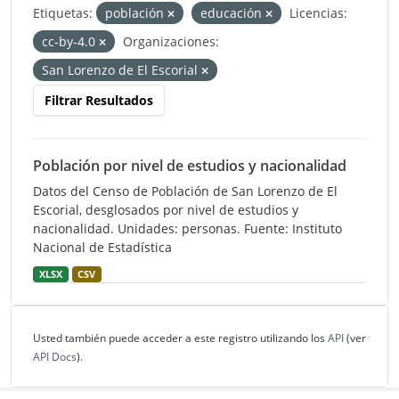
Etiquetas:
población
educación
Licencias:
cc-by-4.0
Organizaciones:
San Lorenzo de El Escorial
Filtrar Resultados
Población por nivel de estudios y nacionalidad
Datos del Censo de Población de San Lorenzo de El
Escorial, desglosados por nivel de estudios y
nacionalidad. Unidades: personas. Fuente: Instituto
Nacional de Estadística
XLSX
CSV
Usted también puede acceder a este registro utilizando los
API
(ver
API Docs
).