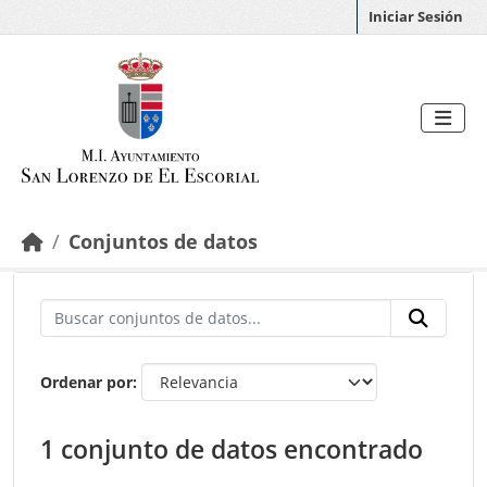
Saltar al contenido principal
Iniciar Sesión
Conjuntos de datos
Ordenar por
1 conjunto de datos encontrado