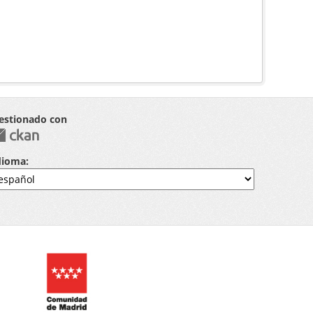
estionado con
dioma