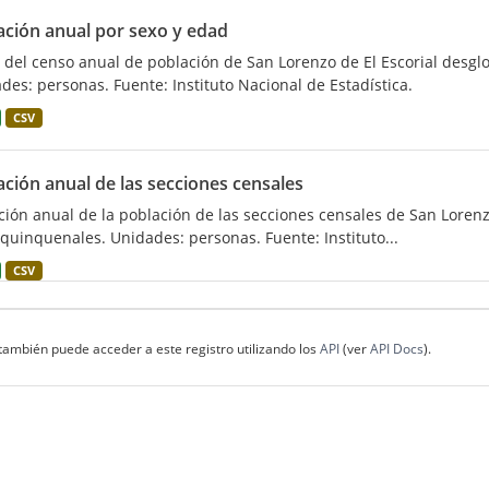
ación anual por sexo y edad
 del censo anual de población de San Lorenzo de El Escorial desg
des: personas. Fuente: Instituto Nacional de Estadística.
CSV
ación anual de las secciones censales
ción anual de la población de las secciones censales de San Lorenz
quinquenales. Unidades: personas. Fuente: Instituto...
CSV
también puede acceder a este registro utilizando los
API
(ver
API Docs
).