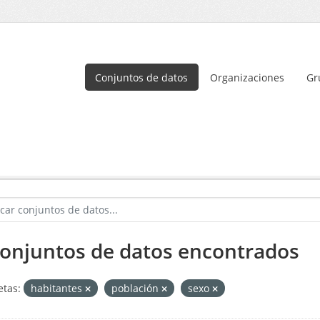
Conjuntos de datos
Organizaciones
Gr
conjuntos de datos encontrados
etas:
habitantes
población
sexo