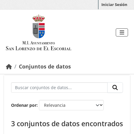
Saltar al contenido principal
Iniciar Sesión
Conjuntos de datos
Ordenar por
3 conjuntos de datos encontrados