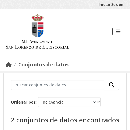
Saltar al contenido principal
Iniciar Sesión
Conjuntos de datos
Ordenar por
2 conjuntos de datos encontrados