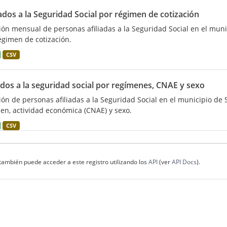
iados a la Seguridad Social por régimen de cotización
ión mensual de personas afiliadas a la Seguridad Social en el muni
égimen de cotización.
CSV
ados a la seguridad social por regímenes, CNAE y sexo
ión de personas afiliadas a la Seguridad Social en el municipio de 
en, actividad económica (CNAE) y sexo.
CSV
también puede acceder a este registro utilizando los
API
(ver
API Docs
).