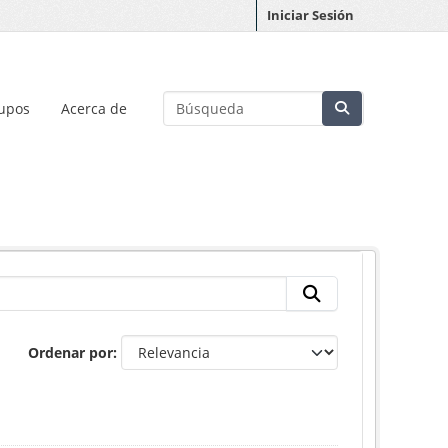
Iniciar Sesión
upos
Acerca de
Ordenar por