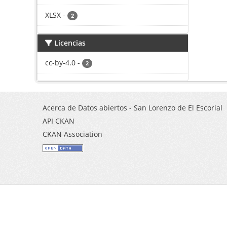
XLSX
-
2
Licencias
cc-by-4.0
-
2
Acerca de Datos abiertos - San Lorenzo de El Escorial
API CKAN
CKAN Association