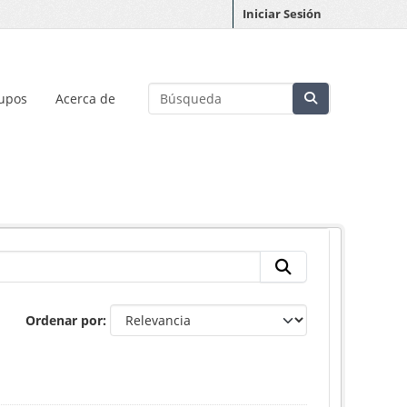
Iniciar Sesión
upos
Acerca de
Ordenar por