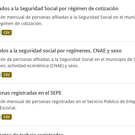
iados a la Seguridad Social por régimen de cotización
ión mensual de personas afiliadas a la Seguridad Social en el muni
égimen de cotización.
CSV
ados a la seguridad social por regímenes, CNAE y sexo
ión de personas afiliadas a la Seguridad Social en el municipio de 
en, actividad económica (CNAE) y sexo.
CSV
onas registradas en el SEPE
ión mensual de personas registradas en el Servicio Público de Empl
Escorial.
CSV