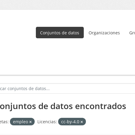
Conjuntos de datos
Organizaciones
Gr
conjuntos de datos encontrados
etas:
empleo
Licencias:
cc-by-4.0