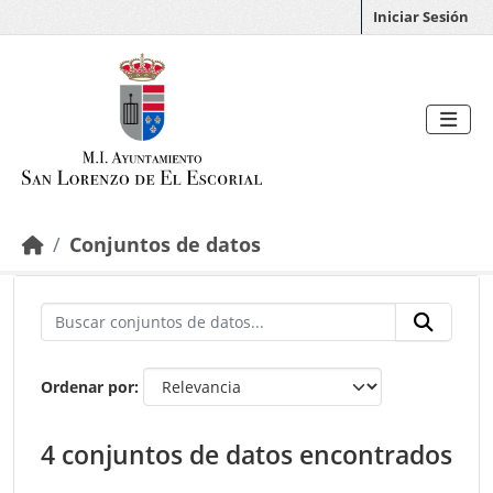
Saltar al contenido principal
Iniciar Sesión
Conjuntos de datos
Ordenar por
4 conjuntos de datos encontrados