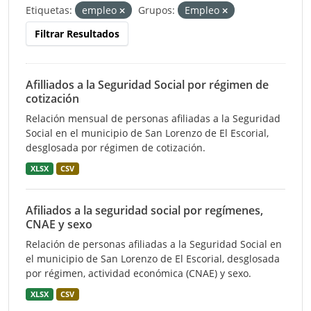
Etiquetas:
empleo
Grupos:
Empleo
Filtrar Resultados
Afilliados a la Seguridad Social por régimen de
cotización
Relación mensual de personas afiliadas a la Seguridad
Social en el municipio de San Lorenzo de El Escorial,
desglosada por régimen de cotización.
XLSX
CSV
Afiliados a la seguridad social por regímenes,
CNAE y sexo
Relación de personas afiliadas a la Seguridad Social en
el municipio de San Lorenzo de El Escorial, desglosada
por régimen, actividad económica (CNAE) y sexo.
XLSX
CSV