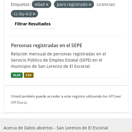
Etiquetas:
edad
paro registrado
Licencias:
cc-by-4.0
Filtrar Resultados
Personas registradas en el SEPE
Relación mensual de personas registradas en el
Servicio Público de Empleo Estatal (SEPE) en el
municipio de San Lorenzo de El Escorial.
XLSX
CSV
Usted también puede acceder a este registro utilizando los
API
(ver
API Docs
).
Acerca de Datos abiertos - San Lorenzo de El Escorial