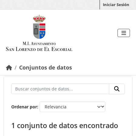
Saltar al contenido principal
Iniciar Sesión
Conjuntos de datos
Ordenar por
1 conjunto de datos encontrado