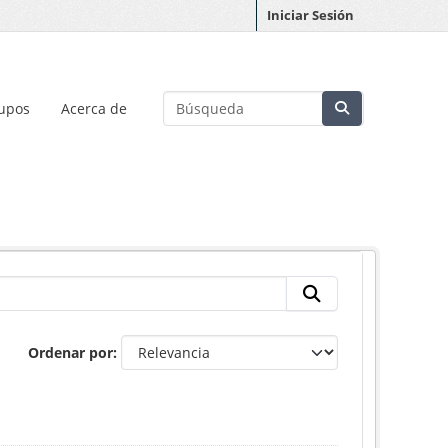
Iniciar Sesión
upos
Acerca de
Ordenar por