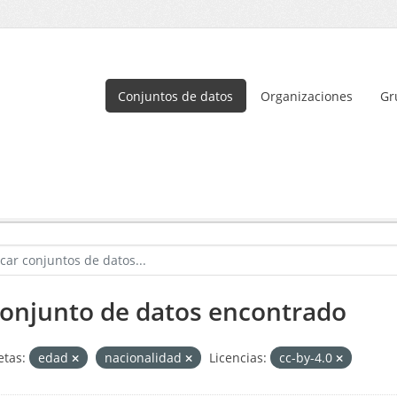
Conjuntos de datos
Organizaciones
Gr
conjunto de datos encontrado
etas:
edad
nacionalidad
Licencias:
cc-by-4.0