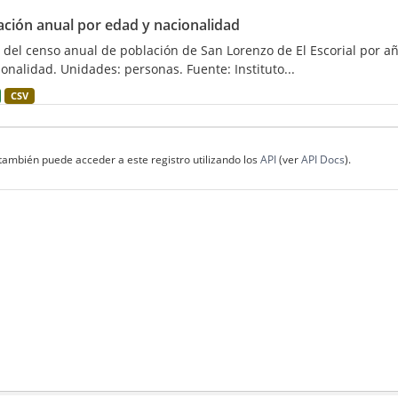
ación anual por edad y nacionalidad
 del censo anual de población de San Lorenzo de El Escorial por 
ionalidad. Unidades: personas. Fuente: Instituto...
CSV
también puede acceder a este registro utilizando los
API
(ver
API Docs
).