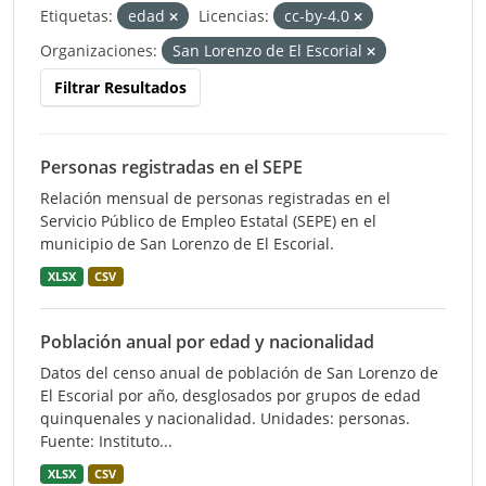
Etiquetas:
edad
Licencias:
cc-by-4.0
Organizaciones:
San Lorenzo de El Escorial
Filtrar Resultados
Personas registradas en el SEPE
Relación mensual de personas registradas en el
Servicio Público de Empleo Estatal (SEPE) en el
municipio de San Lorenzo de El Escorial.
XLSX
CSV
Población anual por edad y nacionalidad
Datos del censo anual de población de San Lorenzo de
El Escorial por año, desglosados por grupos de edad
quinquenales y nacionalidad. Unidades: personas.
Fuente: Instituto...
XLSX
CSV