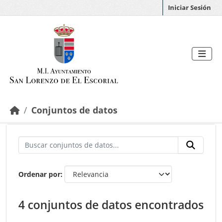
Saltar al contenido principal
Iniciar Sesión
Conjuntos de datos
Ordenar por
4 conjuntos de datos encontrados