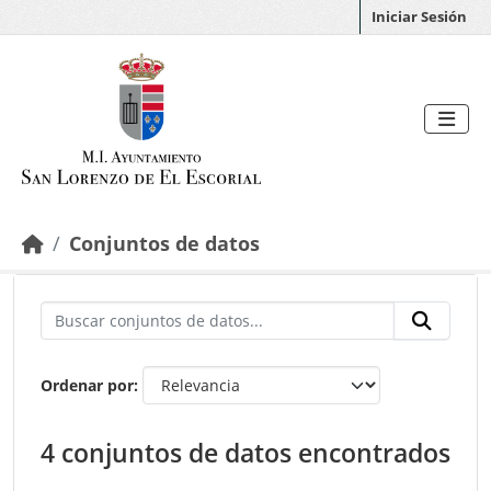
Saltar al contenido principal
Iniciar Sesión
Conjuntos de datos
Ordenar por
4 conjuntos de datos encontrados