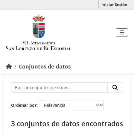
Saltar al contenido principal
Iniciar Sesión
Conjuntos de datos
Ordenar por
3 conjuntos de datos encontrados