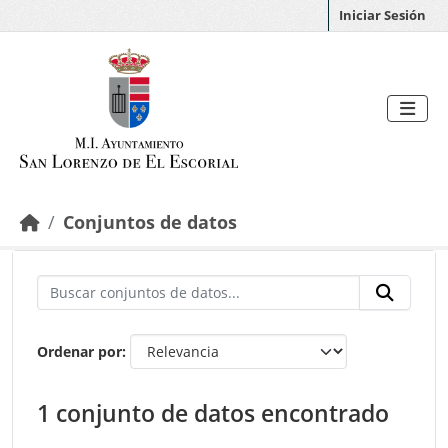
Saltar al contenido principal
Iniciar Sesión
Conjuntos de datos
Ordenar por
1 conjunto de datos encontrado