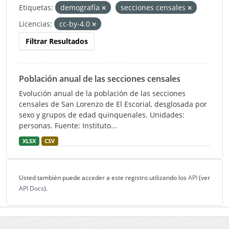
Etiquetas:
demografía
secciones censales
Licencias:
cc-by-4.0
Filtrar Resultados
Población anual de las secciones censales
Evolución anual de la población de las secciones
censales de San Lorenzo de El Escorial, desglosada por
sexo y grupos de edad quinquenales. Unidades:
personas. Fuente: Instituto...
XLSX
CSV
Usted también puede acceder a este registro utilizando los
API
(ver
API Docs
).