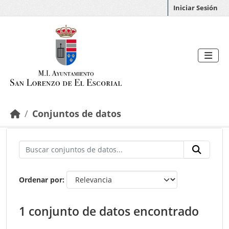
Saltar al contenido principal
Iniciar Sesión
Conjuntos de datos
Ordenar por
1 conjunto de datos encontrado