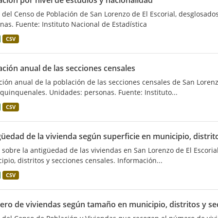
ción por nivel de estudios y nacionalidad
 del Censo de Población de San Lorenzo de El Escorial, desglosados
nas. Fuente: Instituto Nacional de Estadística
CSV
ación anual de las secciones censales
ción anual de la población de las secciones censales de San Lorenz
quinquenales. Unidades: personas. Fuente: Instituto...
CSV
üedad de la vivienda según superficie en municipio, distrit
 sobre la antigüedad de las viviendas en San Lorenzo de El Escorial
ipio, distritos y secciones censales. Información...
CSV
ro de viviendas según tamaño en municipio, distritos y se