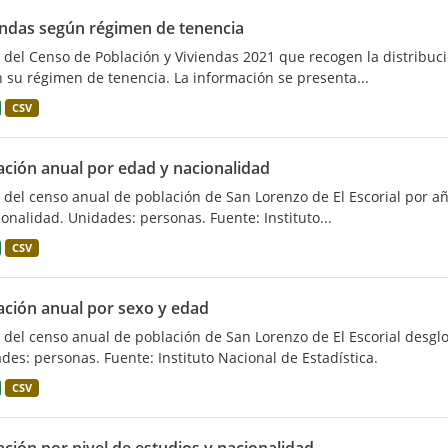
endas según régimen de tenencia
 del Censo de Población y Viviendas 2021 que recogen la distribuci
 su régimen de tenencia. La información se presenta...
CSV
ación anual por edad y nacionalidad
 del censo anual de población de San Lorenzo de El Escorial por 
ionalidad. Unidades: personas. Fuente: Instituto...
CSV
ación anual por sexo y edad
 del censo anual de población de San Lorenzo de El Escorial desg
des: personas. Fuente: Instituto Nacional de Estadística.
CSV