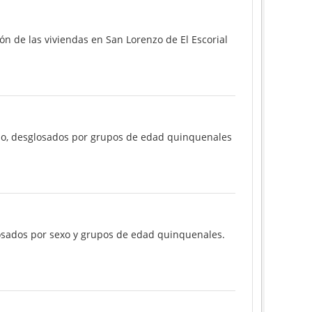
ón de las viviendas en San Lorenzo de El Escorial
año, desglosados por grupos de edad quinquenales
losados por sexo y grupos de edad quinquenales.