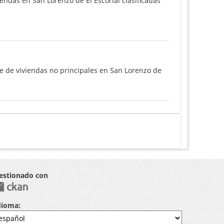
ndas en San Lorenzo de El Escorial clasificadas
e de viviendas no principales en San Lorenzo de
estionado con
dioma