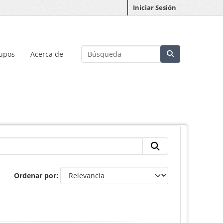
Iniciar Sesión
upos
Acerca de
Ordenar por