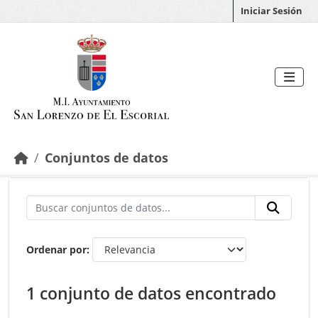
Saltar al contenido principal
Iniciar Sesión
Conjuntos de datos
Ordenar por
1 conjunto de datos encontrado