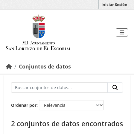
Saltar al contenido principal
Iniciar Sesión
Conjuntos de datos
Ordenar por
2 conjuntos de datos encontrados