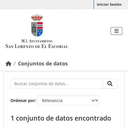
Saltar al contenido principal
Iniciar Sesión
Conjuntos de datos
Ordenar por
1 conjunto de datos encontrado