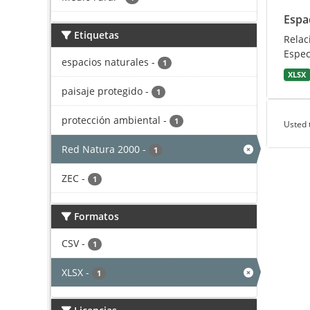
Espa
Etiquetas
Relac
Espec
espacios naturales
-
1
XLSX
paisaje protegido
-
1
protección ambiental
-
1
Usted 
Red Natura 2000
-
1
ZEC
-
1
Formatos
CSV
-
1
XLSX
-
1