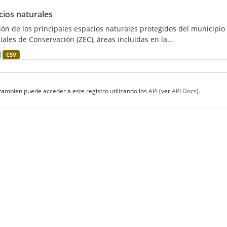
cios naturales
ión de los principales espacios naturales protegidos del municipio
iales de Conservación (ZEC), áreas incluidas en la...
CSV
también puede acceder a este registro utilizando los
API
(ver
API Docs
).