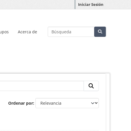
Iniciar Sesión
upos
Acerca de
Ordenar por