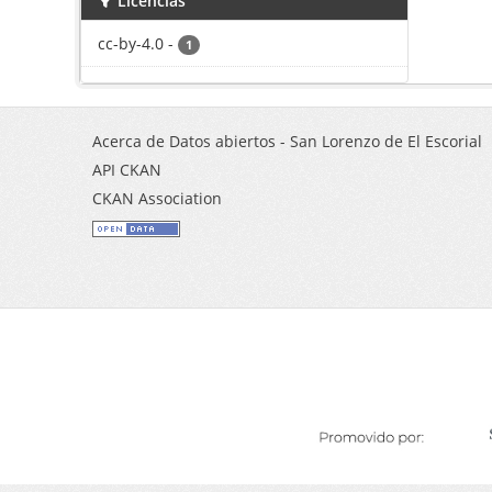
Licencias
cc-by-4.0
-
1
Acerca de Datos abiertos - San Lorenzo de El Escorial
API CKAN
CKAN Association