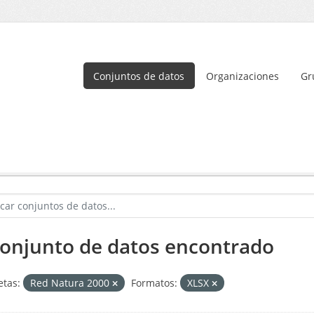
Conjuntos de datos
Organizaciones
Gr
conjunto de datos encontrado
etas:
Red Natura 2000
Formatos:
XLSX