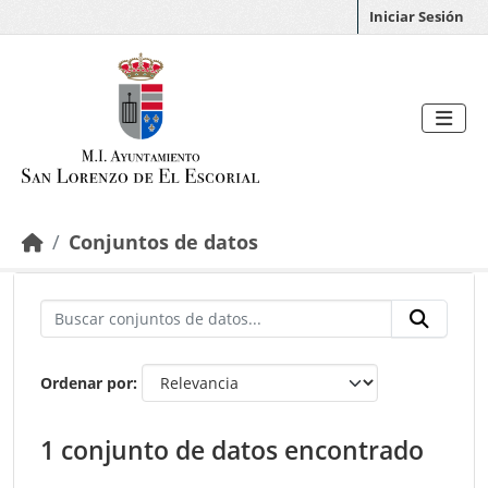
Saltar al contenido principal
Iniciar Sesión
Conjuntos de datos
Ordenar por
1 conjunto de datos encontrado