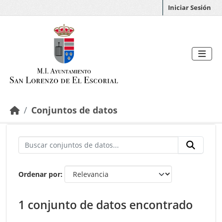
Saltar al contenido principal
Iniciar Sesión
Conjuntos de datos
Ordenar por
1 conjunto de datos encontrado