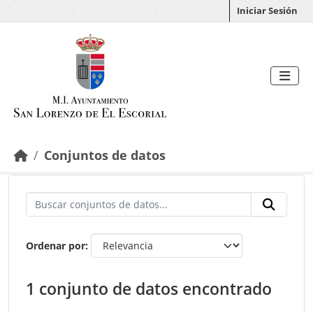
Saltar al contenido principal
Iniciar Sesión
Conjuntos de datos
Ordenar por
1 conjunto de datos encontrado