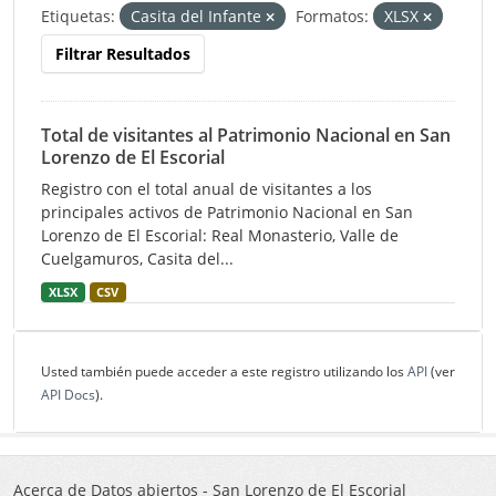
Etiquetas:
Casita del Infante
Formatos:
XLSX
Filtrar Resultados
Total de visitantes al Patrimonio Nacional en San
Lorenzo de El Escorial
Registro con el total anual de visitantes a los
principales activos de Patrimonio Nacional en San
Lorenzo de El Escorial: Real Monasterio, Valle de
Cuelgamuros, Casita del...
XLSX
CSV
Usted también puede acceder a este registro utilizando los
API
(ver
API Docs
).
Acerca de Datos abiertos - San Lorenzo de El Escorial