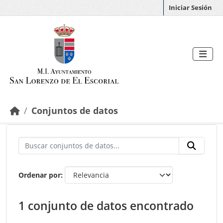
Saltar al contenido principal
Iniciar Sesión
Conjuntos de datos
Ordenar por
1 conjunto de datos encontrado