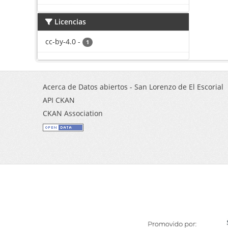
Licencias
cc-by-4.0
-
1
Acerca de Datos abiertos - San Lorenzo de El Escorial
API CKAN
CKAN Association