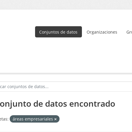
Conjuntos de datos
Organizaciones
Gr
conjunto de datos encontrado
etas:
áreas empresariales