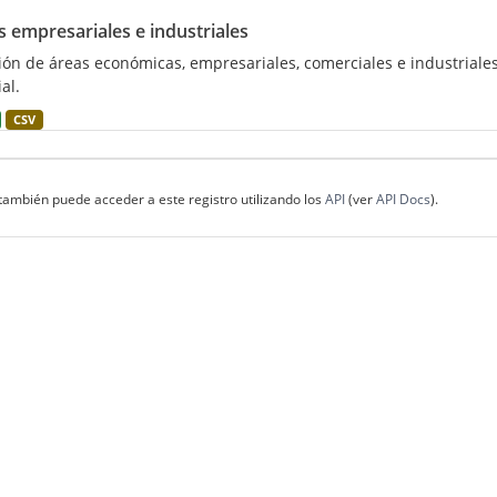
s empresariales e industriales
ión de áreas económicas, empresariales, comerciales e industriales
al.
CSV
también puede acceder a este registro utilizando los
API
(ver
API Docs
).