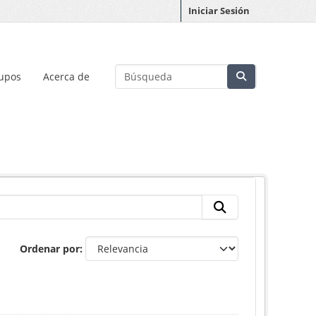
Iniciar Sesión
upos
Acerca de
Ordenar por