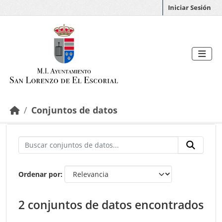
Saltar al contenido principal
Iniciar Sesión
Conjuntos de datos
Ordenar por
2 conjuntos de datos encontrados