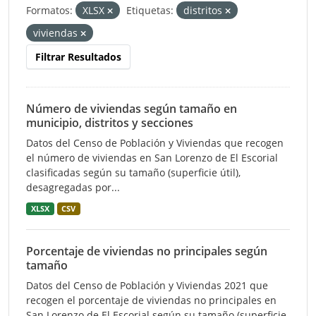
Formatos:
XLSX
Etiquetas:
distritos
viviendas
Filtrar Resultados
Número de viviendas según tamaño en
municipio, distritos y secciones
Datos del Censo de Población y Viviendas que recogen
el número de viviendas en San Lorenzo de El Escorial
clasificadas según su tamaño (superficie útil),
desagregadas por...
XLSX
CSV
Porcentaje de viviendas no principales según
tamaño
Datos del Censo de Población y Viviendas 2021 que
recogen el porcentaje de viviendas no principales en
San Lorenzo de El Escorial según su tamaño (superficie