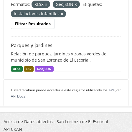
Formatos:
XLSX
GeoJSON
Etiquetas:
instalaciones infantiles
Filtrar Resultados
Parques y jardines
Relación de parques, jardines y zonas verdes del
municipio de San Lorenzo de El Escorial.
XLSX
CSV
GeoJSON
Usted también puede acceder a este registro utilizando los
API
(ver
API Docs
).
Acerca de Datos abiertos - San Lorenzo de El Escorial
API CKAN