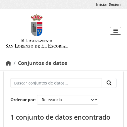
Saltar al contenido principal
Iniciar Sesión
Conjuntos de datos
Ordenar por
1 conjunto de datos encontrado