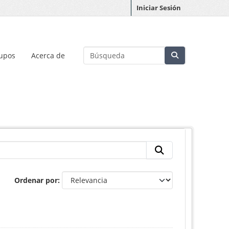
Iniciar Sesión
upos
Acerca de
Ordenar por