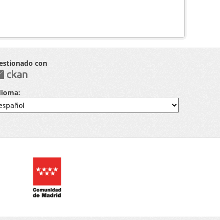
estionado con
dioma