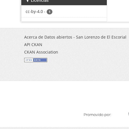
Licencias
cc-by-4.0
-
1
Acerca de Datos abiertos - San Lorenzo de El Escorial
API CKAN
CKAN Association