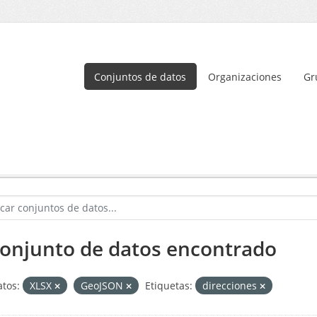
Conjuntos de datos
Organizaciones
Gr
conjunto de datos encontrado
tos:
XLSX
GeoJSON
Etiquetas:
direcciones