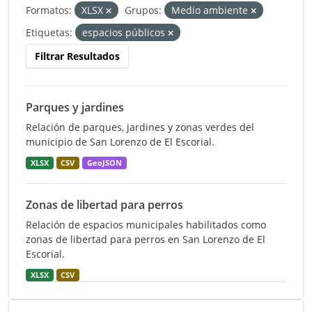
Formatos:
XLSX
Grupos:
Medio ambiente
Etiquetas:
espacios públicos
Filtrar Resultados
Parques y jardines
Relación de parques, jardines y zonas verdes del
municipio de San Lorenzo de El Escorial.
XLSX
CSV
GeoJSON
Zonas de libertad para perros
Relación de espacios municipales habilitados como
zonas de libertad para perros en San Lorenzo de El
Escorial.
XLSX
CSV