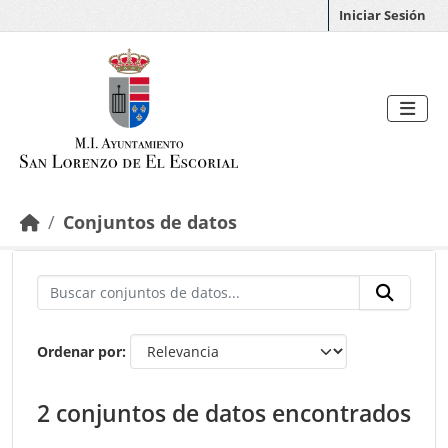
Saltar al contenido principal
Iniciar Sesión
Conjuntos de datos
Ordenar por
2 conjuntos de datos encontrados