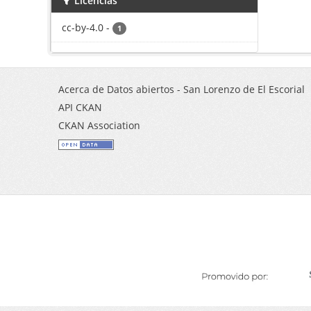
Licencias
cc-by-4.0
-
1
Acerca de Datos abiertos - San Lorenzo de El Escorial
API CKAN
CKAN Association