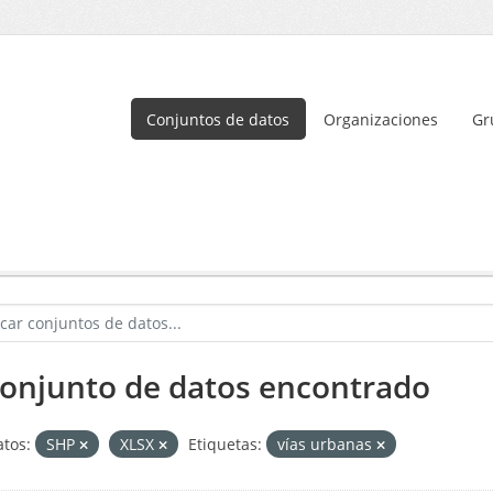
Conjuntos de datos
Organizaciones
Gr
conjunto de datos encontrado
tos:
SHP
XLSX
Etiquetas:
vías urbanas