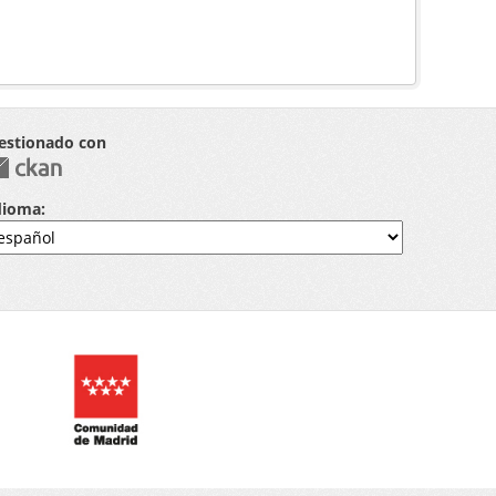
estionado con
dioma