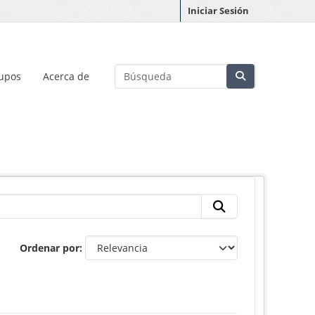
Iniciar Sesión
upos
Acerca de
Ordenar por