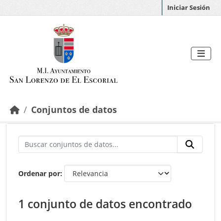
Saltar al contenido principal
Iniciar Sesión
Conjuntos de datos
Ordenar por
1 conjunto de datos encontrado