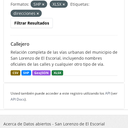
Formatos:
SHP
XLSX
Etiquetas:
direcciones
Filtrar Resultados
Callejero
Relación completa de las vías urbanas del municipio de
San Lorenzo de El Escorial, incluyendo nombres
oficiales de las calles y cualquier otro tipo de vía.
CSV
SHP
GeoJSON
XLSX
Usted también puede acceder a este registro utilizando los
API
(ver
API Docs
).
Acerca de Datos abiertos - San Lorenzo de El Escorial