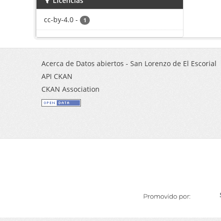
Licencias
cc-by-4.0
-
1
Acerca de Datos abiertos - San Lorenzo de El Escorial
API CKAN
CKAN Association