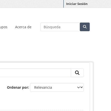
Iniciar Sesión
upos
Acerca de
Ordenar por