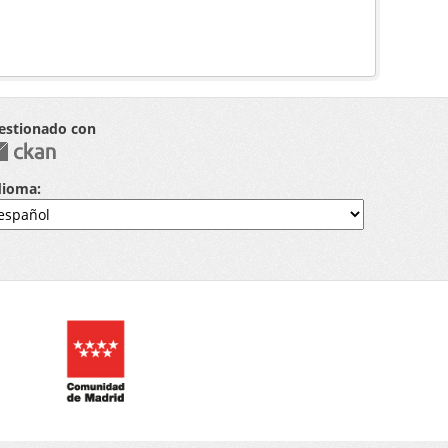
estionado con
dioma