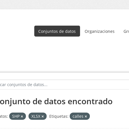
Conjuntos de datos
Organizaciones
Gr
conjunto de datos encontrado
tos:
SHP
XLSX
Etiquetas:
calles