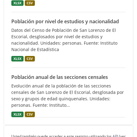
XLSX
CSV
Población por nivel de estudios y nacionalidad
Datos del Censo de Población de San Lorenzo de El
Escorial, desglosados por nivel de estudios y
nacionalidad. Unidades: personas. Fuente: Instituto
Nacional de Estadística
XLSX
CSV
Población anual de las secciones censales
Evolución anual de la población de las secciones
censales de San Lorenzo de El Escorial, desglosada por
sexo y grupos de edad quinquenales. Unidades:
personas. Fuente: Instituto...
XLSX
CSV
Usted también puede acceder a este registro utilizando los
API
(ver