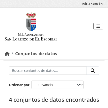
Saltar al contenido principal
Iniciar Sesión
Conjuntos de datos
Ordenar por
4 conjuntos de datos encontrados