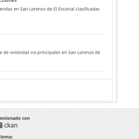
cciones
ndas en San Lorenzo de El Escorial clasificadas
e de viviendas no principales en San Lorenzo de
estionado con
dioma