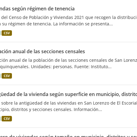
endas según régimen de tenencia
 del Censo de Población y Viviendas 2021 que recogen la distribuci
 su régimen de tenencia. La información se presenta...
CSV
ación anual de las secciones censales
ción anual de la población de las secciones censales de San Lorenz
quinquenales. Unidades: personas. Fuente: Instituto...
CSV
üedad de la vivienda según superficie en municipio, distrit
 sobre la antigüedad de las viviendas en San Lorenzo de El Escorial
ipio, distritos y secciones censales. Información...
CSV