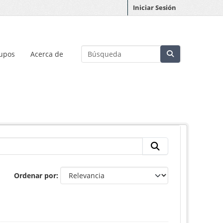
Iniciar Sesión
upos
Acerca de
Ordenar por