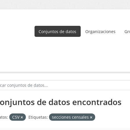
Conjuntos de datos
Organizaciones
Gr
conjuntos de datos encontrados
tos:
CSV
Etiquetas:
secciones censales