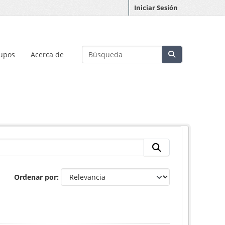
Iniciar Sesión
upos
Acerca de
Ordenar por