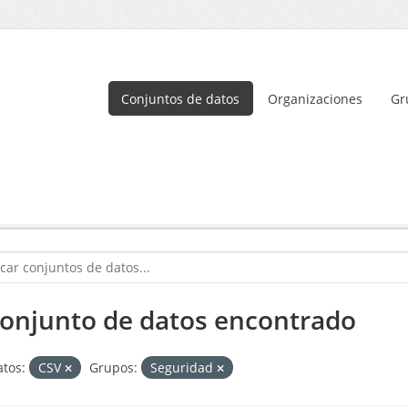
Conjuntos de datos
Organizaciones
Gr
conjunto de datos encontrado
tos:
CSV
Grupos:
Seguridad