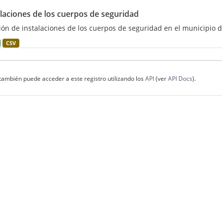
alaciones de los cuerpos de seguridad
ión de instalaciones de los cuerpos de seguridad en el municipio d
CSV
también puede acceder a este registro utilizando los
API
(ver
API Docs
).