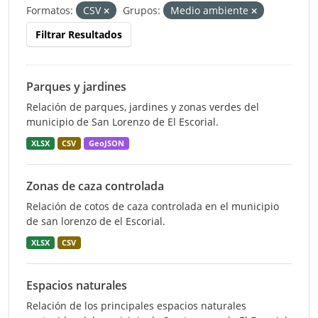
Formatos:
CSV
Grupos:
Medio ambiente
Filtrar Resultados
Parques y jardines
Relación de parques, jardines y zonas verdes del
municipio de San Lorenzo de El Escorial.
XLSX
CSV
GeoJSON
Zonas de caza controlada
Relación de cotos de caza controlada en el municipio
de san lorenzo de el Escorial.
XLSX
CSV
Espacios naturales
Relación de los principales espacios naturales