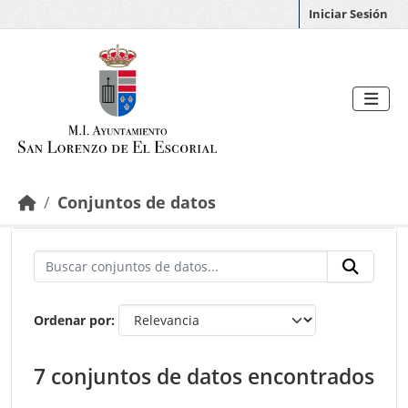
Saltar al contenido principal
Iniciar Sesión
Conjuntos de datos
Ordenar por
7 conjuntos de datos encontrados