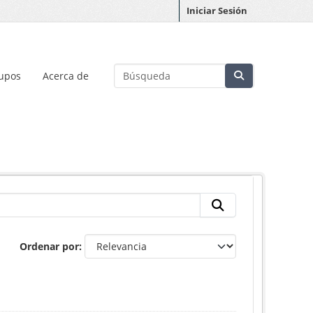
Iniciar Sesión
upos
Acerca de
Ordenar por