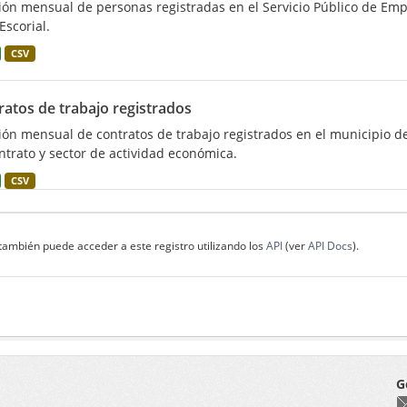
ión mensual de personas registradas en el Servicio Público de Empl
Escorial.
CSV
ratos de trabajo registrados
ión mensual de contratos de trabajo registrados en el municipio de
ntrato y sector de actividad económica.
CSV
también puede acceder a este registro utilizando los
API
(ver
API Docs
).
G