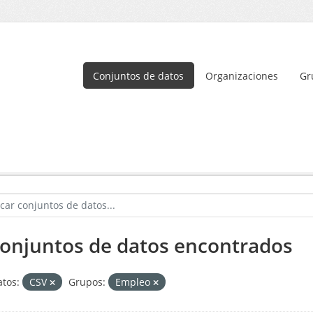
Conjuntos de datos
Organizaciones
Gr
conjuntos de datos encontrados
tos:
CSV
Grupos:
Empleo