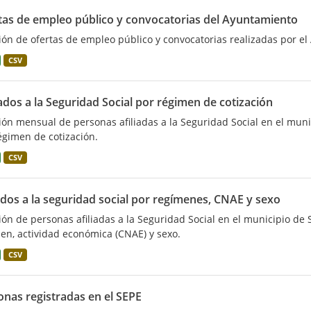
tas de empleo público y convocatorias del Ayuntamiento
ión de ofertas de empleo público y convocatorias realizadas por el
CSV
iados a la Seguridad Social por régimen de cotización
ión mensual de personas afiliadas a la Seguridad Social en el muni
égimen de cotización.
CSV
ados a la seguridad social por regímenes, CNAE y sexo
ión de personas afiliadas a la Seguridad Social en el municipio de 
en, actividad económica (CNAE) y sexo.
CSV
onas registradas en el SEPE