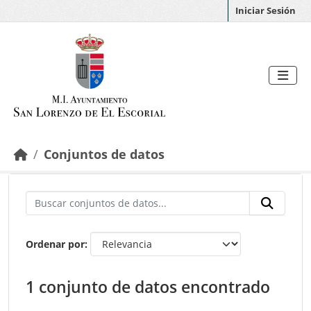
Saltar al contenido principal
Iniciar Sesión
Conjuntos de datos
Ordenar por
1 conjunto de datos encontrado