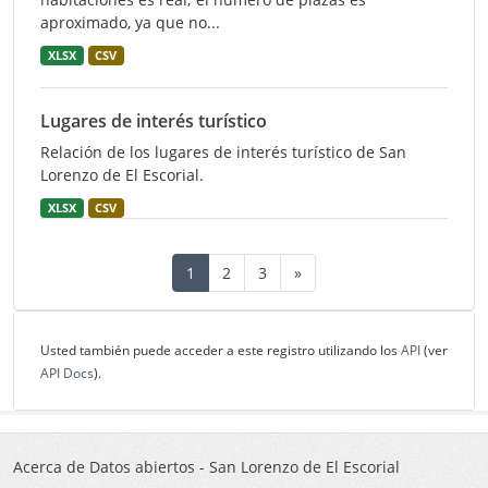
aproximado, ya que no...
XLSX
CSV
Lugares de interés turístico
Relación de los lugares de interés turístico de San
Lorenzo de El Escorial.
XLSX
CSV
1
2
3
»
Usted también puede acceder a este registro utilizando los
API
(ver
API Docs
).
Acerca de Datos abiertos - San Lorenzo de El Escorial