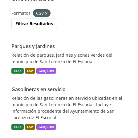
Formatos:
CSV
Filtrar Resultados
Parques y jardines
Relación de parques, jardines y zonas verdes del
municipio de San Lorenzo de El Escorial.
XLSX
CSV
GeoJSON
Gasolineras en servicio
Relación de las gasolineras en servicio ubicadas en el
municipio de San Lorenzo de El Escorial. Incluye
información procedente del Ayuntamiento de San
Lorenzo de El Escorial.
XLSX
CSV
GeoJSON