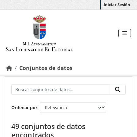
Saltar al contenido principal
Iniciar Sesión
Conjuntos de datos
Ordenar por
49 conjuntos de datos
encontrados