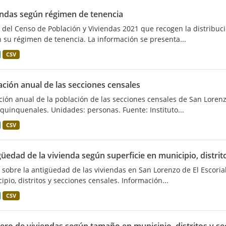
endas según régimen de tenencia
 del Censo de Población y Viviendas 2021 que recogen la distribuci
 su régimen de tenencia. La información se presenta...
CSV
ación anual de las secciones censales
ción anual de la población de las secciones censales de San Lorenz
quinquenales. Unidades: personas. Fuente: Instituto...
CSV
üedad de la vivienda según superficie en municipio, distrit
 sobre la antigüedad de las viviendas en San Lorenzo de El Escorial
ipio, distritos y secciones censales. Información...
CSV