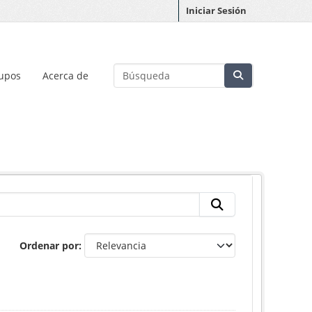
Iniciar Sesión
upos
Acerca de
Ordenar por