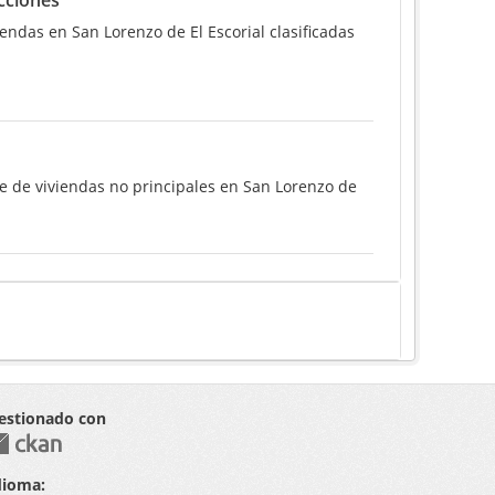
cciones
ndas en San Lorenzo de El Escorial clasificadas
e de viviendas no principales en San Lorenzo de
estionado con
dioma